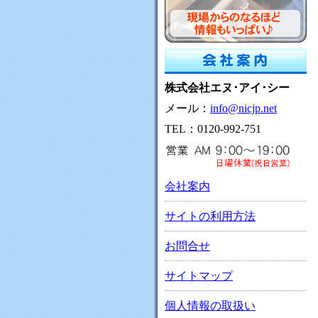
株式会社エヌ･アイ･シー
メール：
info@nicjp.net
TEL：0120-992-751
会社案内
サイトの利用方法
お問合せ
サイトマップ
個人情報の取扱い