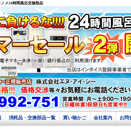
|ジャノメ24時間風呂交換部品
覧
消耗品・交換部品一覧
買い物かご
会社案内
お問