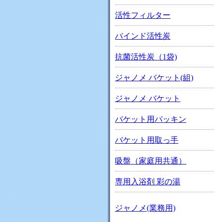
活性フィルター
バインド活性炭
抗菌活性炭（1袋)
ジャノメ バケット(組)
ジャノメ バケット
バケット用パッキン
バケット用取っ手
吸盤（家庭用共通）
専用入浴剤 彩の湯
ジャノメ(業務用)