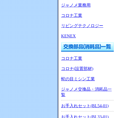
ジャノメ業務用
コロナ工業
リビングテクノロジー
KENEX
コロナ工業
コロナ(設置部材)
蛇の目ミシン工業
ジャノメ交換品・消耗品一
覧
お手入れセット(BL54-01)
お手入れセット(BL33-01)