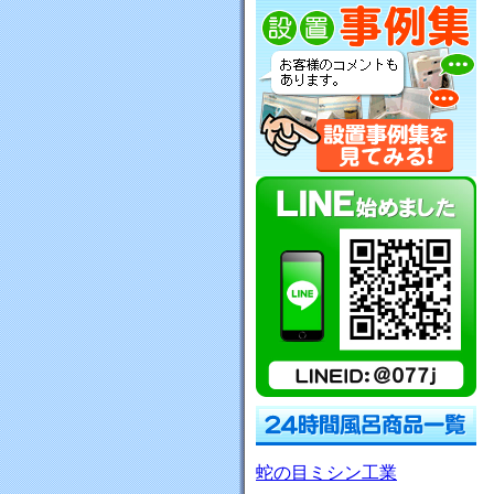
蛇の目ミシン工業