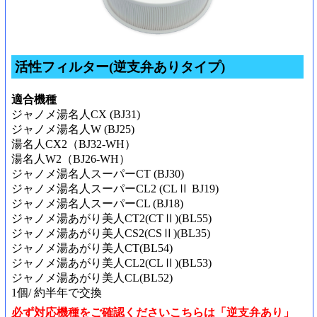
活性フィルター(逆支弁ありタイプ)
適合機種
ジャノメ湯名人CX (BJ31)
ジャノメ湯名人W (BJ25)
湯名人CX2（BJ32-WH）
湯名人W2（BJ26-WH）
ジャノメ湯名人スーパーCT (BJ30)
ジャノメ湯名人スーパーCL2 (CLⅡ BJ19)
ジャノメ湯名人スーパーCL (BJ18)
ジャノメ湯あがり美人CT2(CTⅡ)(BL55)
ジャノメ湯あがり美人CS2(CSⅡ)(BL35)
ジャノメ湯あがり美人CT(BL54)
ジャノメ湯あがり美人CL2(CLⅡ)(BL53)
ジャノメ湯あがり美人CL(BL52)
1個/ 約半年で交換
必ず対応機種をご確認くださいこちらは「逆支弁あり」