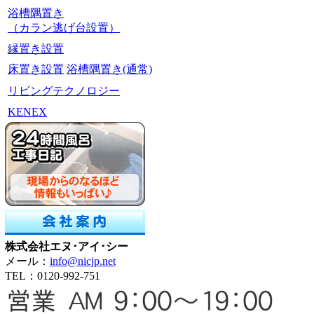
浴槽隅置き
（カラン逃げ台設置）
縁置き設置
床置き設置
浴槽隅置き(通常)
リビングテクノロジー
KENEX
株式会社エヌ･アイ･シー
メール：
info@nicjp.net
TEL：0120-992-751