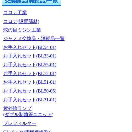
コロナ工業
コロナ(設置部材)
蛇の目ミシン工業
ジャノメ交換品・消耗品一覧
お手入れセット(BL54-01)
お手入れセット(BL33-01)
お手入れセット(BL55-01)
お手入れセット(BL72-01)
お手入れセット(BL51-01)
お手入れセット(BL50-05)
お手入れセット(BL31-01)
紫外線ランプ
(ダブル制菌管ユニット)
プレフィルター