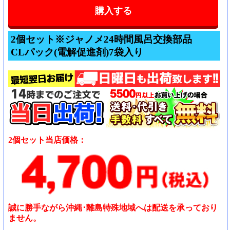
2個セット※ジャノメ24時間風呂交換部品
CLパック(電解促進剤)7袋入り
2個セット当店価格：
誠に勝手ながら沖縄･離島特殊地域へは配送を承っており
ません。