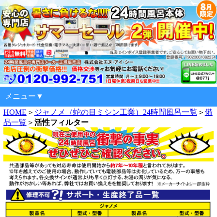
メニュー▼
HOME
＞
ジャノメ（蛇の目ミシン工業）24時間風呂一覧
＞
備
HOME
品一覧
＞
活性フィルター
24時間風呂本体一覧
消耗品・交換部品一覧
買い物かご
会社案内
お問合せ